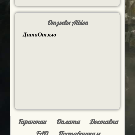
Отзывы Albion
Дата
Отзыв
Гарантии
Оплата
Доставка
FAQ
Поставщикам