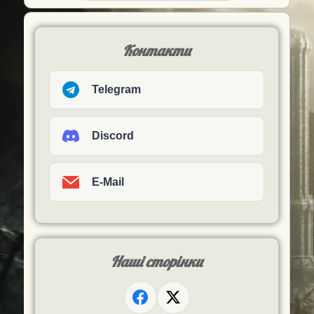
Контакти
Telegram
Discord
E-Mail
Наші сторінки