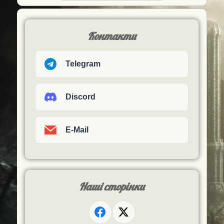
Контакти
Telegram
Discord
E-Mail
Наші сторінки