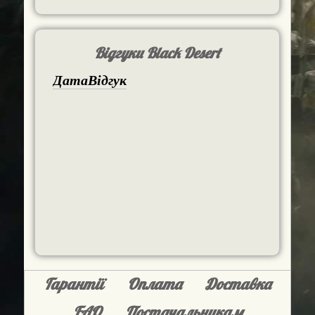
Відгуки Black Desert
Дата
Відгук
Гарантії
Оплата
Доставка
FAQ
Постачальникам