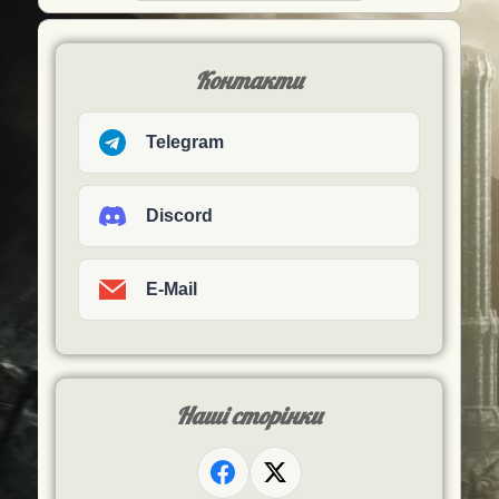
Контакти
Telegram
Discord
E-Mail
Наші сторінки