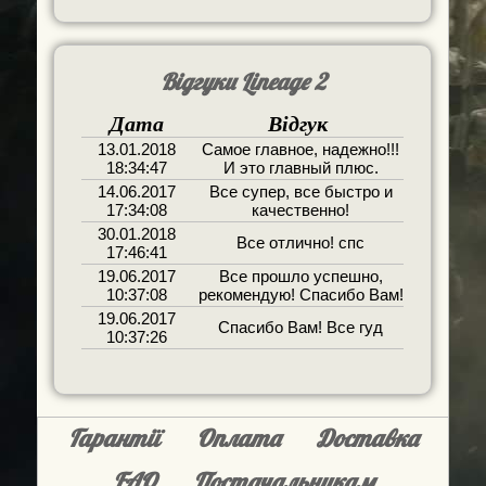
Відгуки Lineage 2
Дата
Відгук
13.01.2018
Самое главное, надежно!!!
18:34:47
И это главный плюс.
14.06.2017
Все супер, все быстро и
17:34:08
качественно!
30.01.2018
Все отлично! спс
17:46:41
19.06.2017
Все прошло успешно,
10:37:08
рекомендую! Спасибо Вам!
19.06.2017
Спасибо Вам! Все гуд
10:37:26
Гарантії
Оплата
Доставка
FAQ
Постачальникам