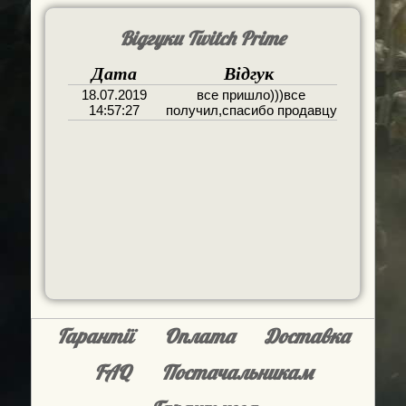
Відгуки Twitch Prime
Дата
Відгук
18.07.2019
все пришло)))все
14:57:27
получил,спасибо продавцу
Гарантії
Оплата
Доставка
FAQ
Постачальникам